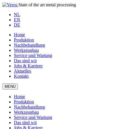
State of the art metal processing
NL
EN
DE
Home
Produktion
Nachbehandlung
Werkzeugbau
Service und Wartung
Das sind wir
Jobs & Karriere
Aktuelles
Kontakt
MENU
Home
Produktion
Nachbehandlung
Werkzeugbau
Service und Wartung
Das sind wir
Jobs & Karriere