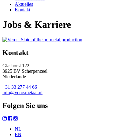
Aktuelles
Kontakt
Jobs & Karriere
Kontakt
Glashorst 122
3925 BV Scherpenzeel
Niederlande
+31 33 277 44 66
info@verosmetaal.nl
Folgen Sie uns
NL
EN